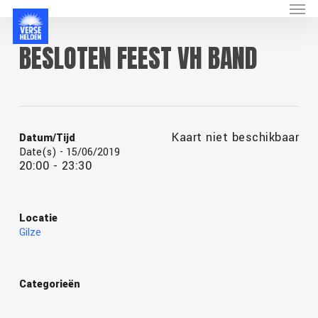
Menu
Skip
to
main
BESLOTEN FEEST VH BAND
content
Kaart niet beschikbaar
Datum/Tijd
Date(s) - 15/06/2019
20:00 - 23:30
Locatie
Gilze
Categorieën