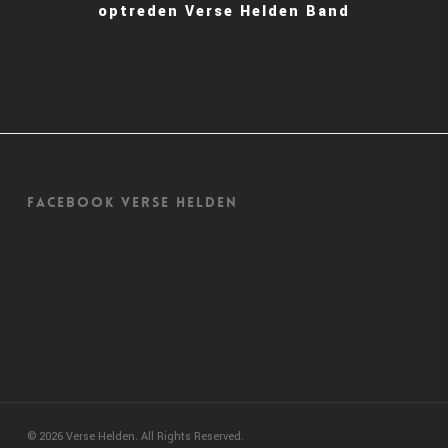
optreden Verse Helden Band
Facebook Verse Helden
© 2026 Verse Helden. All Rights Reserved.