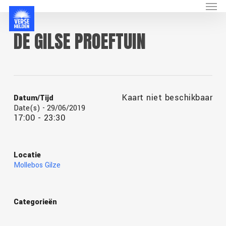
Menu
Skip
to
main
DE GILSE PROEFTUIN
content
Kaart niet beschikbaar
Datum/Tijd
Date(s) - 29/06/2019
17:00 - 23:30
Locatie
Mollebos Gilze
Categorieën