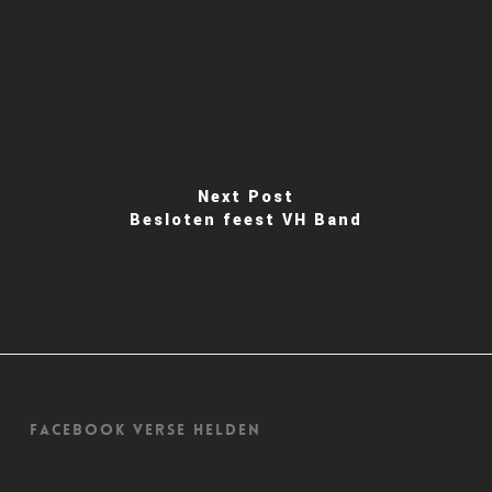
Next Post
Besloten feest VH Band
Facebook Verse Helden