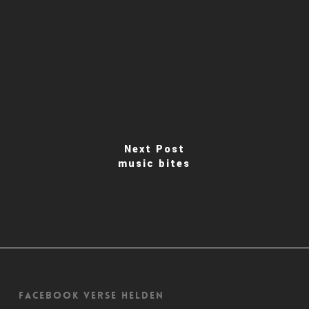
Next Post
music bites
Facebook Verse Helden