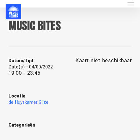
Menu
Skip
to
main
MUSIC BITES
content
Kaart niet beschikbaar
Datum/Tijd
Date(s) - 04/09/2022
19:00 - 23:45
Locatie
de Huyskamer Gilze
Categorieën