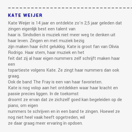
————————————————————————————————
KATE WEIJER
Kate Weijer is 14 jaar en ontdekte zo’n 2,5 jaar geleden dat
zingen eigenlijk best een talent van
haar is. Sindsdien is muziek niet meer weg te denken uit
haar leven. Zingen en met muziek bezig
zijn maken haar écht gelukkig. Kate is groot fan van Olivia
Rodrigo. Haar stem, haar muziek en het
feit dat zij al haar eigen nummers zelf schrijft maken haar
een
topartieste volgens Kate. Ze zingt haar nummers dan ook
graag.
Ook de band The Fray is een van haar favorieten.
Kate is nog volop aan het ontdekken waar haar kracht en
passie precies liggen. In de toekomst
droomt ze ervan dat ze zichzelf goed kan begeleiden op de
piano, om eigen
nummers te schrijven en in een band te zingen. Hoewel ze
nog niet heel vaak heeft opgetreden, wil
ze daar graag meer ervaring in opdoen.