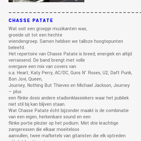
————————————————————————————————
CHASSE PATATE
Wat ooit een groepje muzikanten was,
groeide uit tot een hechte
vriendengroep. Samen hebben we talloze hoogtepunten
beleefd.
Het repertoire van Chasse Patate is breed, energiek en altijd
verrassend. De band brengt met volle
overgave een mix van covers van
o.a. Heart, Katy Perry, AC/DC, Guns N’ Roses, U2, Daft Punk,
Bon Jovi, Queen,
Journey, Nothing But Thieves en Michael Jackson, Journey
— plus
een flinke dosis andere stadionklassiekers waar het publiek
niet stil bij kan blijven staan.
Wat Chasse Patate écht bijzonder maakt is de combinatie
van een eigen, herkenbare sound en een
flinke portie plezier op het podium. Met drie krachtige
zangeressen die elkaar moeiteloos
aanvullen, twee mafketels van gitaristen die elk optreden