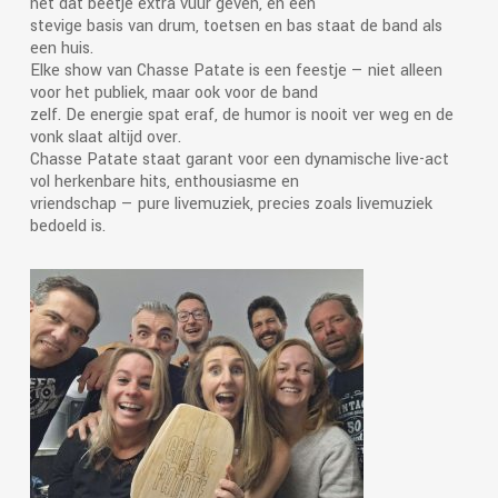
nét dat beetje extra vuur geven, en een
stevige basis van drum, toetsen en bas staat de band als
een huis.
Elke show van Chasse Patate is een feestje — niet alleen
voor het publiek, maar ook voor de band
zelf. De energie spat eraf, de humor is nooit ver weg en de
vonk slaat altijd over.
Chasse Patate staat garant voor een dynamische live-act
vol herkenbare hits, enthousiasme en
vriendschap — pure livemuziek, precies zoals livemuziek
bedoeld is.