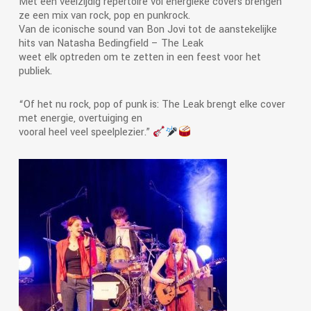
Met een veelzijdig repertoire vol energieke covers brengen
ze een mix van rock, pop en punkrock.
Van de iconische sound van Bon Jovi tot de aanstekelijke
hits van Natasha Bedingfield – The Leak
weet elk optreden om te zetten in een feest voor het
publiek.
“Of het nu rock, pop of punk is: The Leak brengt elke cover
met energie, overtuiging en
vooral heel veel speelplezier.”