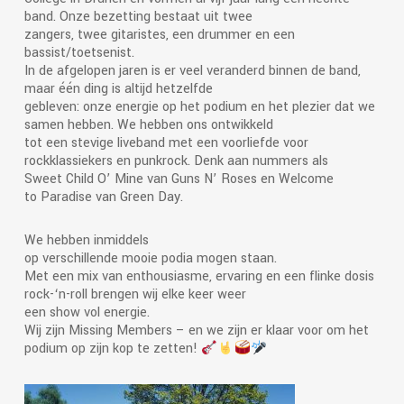
band. Onze bezetting bestaat uit twee
zangers, twee gitaristes, een drummer en een
bassist/toetsenist.
In de afgelopen jaren is er veel veranderd binnen de band,
maar één ding is altijd hetzelfde
gebleven: onze energie op het podium en het plezier dat we
samen hebben. We hebben ons ontwikkeld
tot een stevige liveband met een voorliefde voor
rockklassiekers en punkrock. Denk aan nummers als
Sweet Child O’ Mine van Guns N’ Roses en Welcome
to Paradise van Green Day.
We hebben inmiddels
op verschillende mooie podia mogen staan.
Met een mix van enthousiasme, ervaring en een flinke dosis
rock-‘n-roll brengen wij elke keer weer
een show vol energie.
Wij zijn Missing Members – en we zijn er klaar voor om het
podium op zijn kop te zetten!