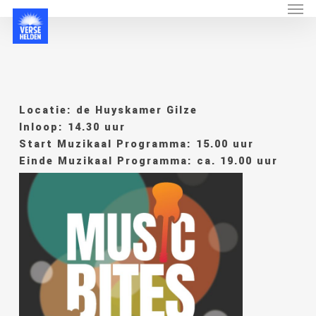
Menu
Skip
to
main
content
Locatie: de Huyskamer Gilze
Inloop: 14.30 uur
Start Muzikaal Programma: 15.00 uur
Einde Muzikaal Programma: ca. 19.00 uur