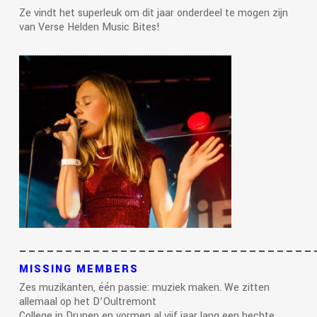
Ze vindt het superleuk om dit jaar onderdeel te mogen zijn
van Verse Helden Music Bites!
————————————————————————————————
MISSING MEMBERS
Zes muzikanten, één passie: muziek maken. We zitten
allemaal op het D’Oultremont
College in Drunen en vormen al vijf jaar lang een hechte