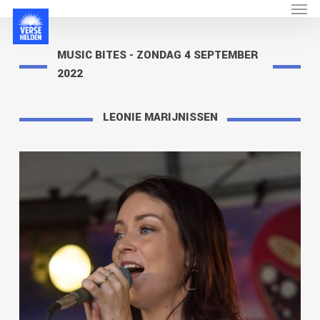
Menu
Skip
to
main
content
MUSIC BITES - ZONDAG 4 SEPTEMBER
2022
LEONIE MARIJNISSEN