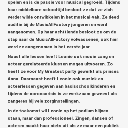
spelen en is de passie voor musical gegroeid. Tijdens
haar middelbare schooltijd besloot ze dat ze zich
verder wilde ontwikkelen in het musical-vak. Ze deed
auditie bij de MusicAllFactory jongeren en werd
aangenomen. Op haar achttiende besloot ze om de
stap naar de MusicAllFactory volwassenen, ook hier
werd ze aangenomen in het eerste jaar.
Naast alle lessen heeft Leonie ook mooie zang en
acteer gerelateerde klussen mogen uitvoeren. Zo
heeft ze voor My Greatest party gewerkt als prinses
Anna. Daarnaast heeft Leonie ook muziek en
acteerlessen gegeven aan basisschoolkinderen en
tijdens de coronacrisis is ze werkzaam geweest als
zangeres bij vele zorginstellingen.
In de toekomst wil Leonie op het podium blijven
staan, maar dan professioneel. Zingen, dansen of
acteren maakt haar niets uit als ze maar een publiek