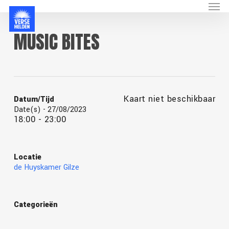
Menu
Skip
to
main
MUSIC BITES
content
Kaart niet beschikbaar
Datum/Tijd
Date(s) - 27/08/2023
18:00 - 23:00
Locatie
de Huyskamer Gilze
Categorieën