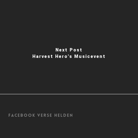
Next Post
Harvest Hero's Musicevent
Facebook Verse Helden