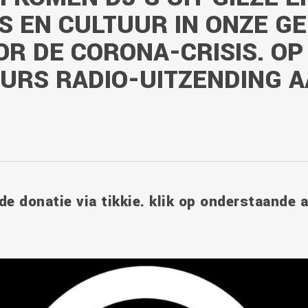
S EN CULTUUR IN ONZE GE
R DE CORONA-CRISIS. OP
-UURS RADIO-UITZENDING 
de donatie via tikkie. klik op onderstaande 