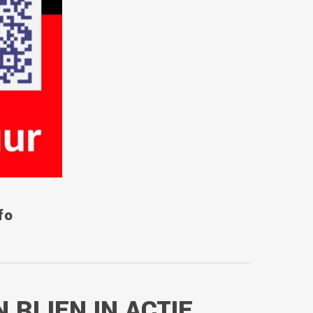
fo
 RIJEN IN ACTIE