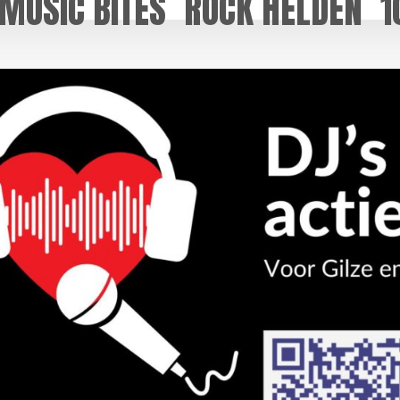
MUSIC BITES
ROCK HELDEN
1