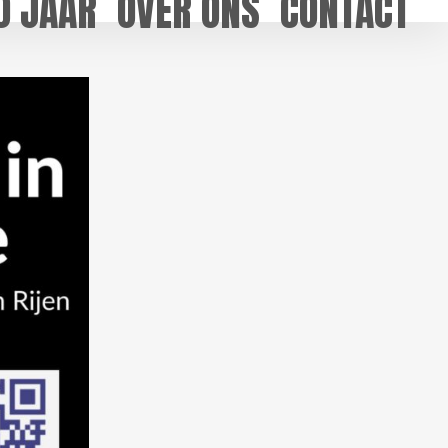
0 JAAR
OVER ONS
CONTACT