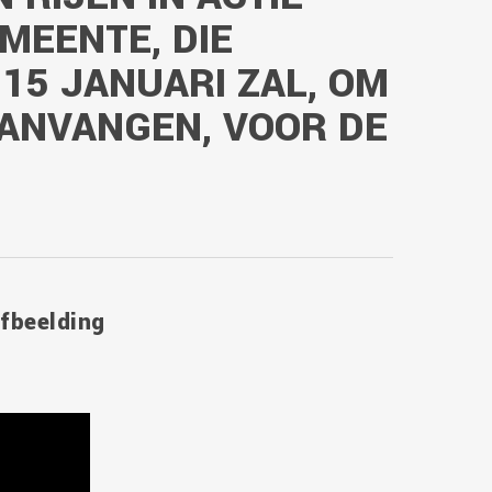
MEENTE, DIE
 15 JANUARI ZAL, OM
AANVANGEN, VOOR DE
afbeelding