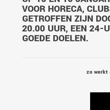
VOOR HORECA, CLUB
GETROFFEN ZIJN DOO
20.00 UUR, EEN 24
GOEDE DOELEN.
zo werkt 